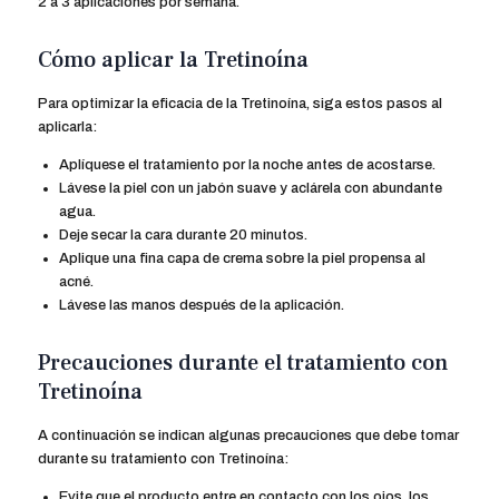
2 a 3 aplicaciones por semana.
Cómo aplicar la Tretinoína
Para optimizar la eficacia de la Tretinoína, siga estos pasos al
aplicarla:
Aplíquese el tratamiento por la noche antes de acostarse.
Lávese la piel con un jabón suave y aclárela con abundante
agua.
Deje secar la cara durante 20 minutos.
Aplique una fina capa de crema sobre la piel propensa al
acné.
Lávese las manos después de la aplicación.
Precauciones durante el tratamiento con
Tretinoína
A continuación se indican algunas precauciones que debe tomar
durante su tratamiento con Tretinoína:
Evite que el producto entre en contacto con los ojos, los