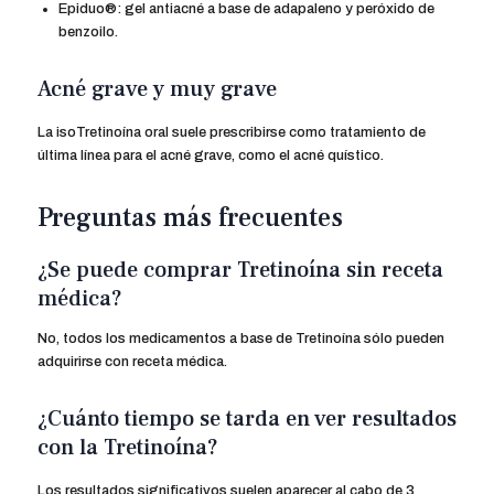
Epiduo®: gel antiacné a base de adapaleno y peróxido de
benzoilo.
Acné grave y muy grave
La isoTretinoína oral suele prescribirse como tratamiento de
última línea para el acné grave, como el acné quístico.
Preguntas más frecuentes
¿Se puede comprar Tretinoína sin receta
médica?
No, todos los medicamentos a base de Tretinoína sólo pueden
adquirirse con receta médica.
¿Cuánto tiempo se tarda en ver resultados
con la Tretinoína?
Los resultados significativos suelen aparecer al cabo de 3