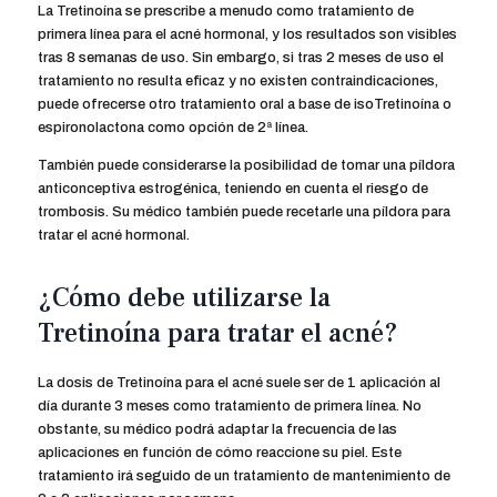
La Tretinoína se prescribe a menudo como tratamiento de
primera línea para el acné hormonal, y los resultados son visibles
tras 8 semanas de uso. Sin embargo, si tras 2 meses de uso el
tratamiento no resulta eficaz y no existen contraindicaciones,
puede ofrecerse otro tratamiento oral a base de isoTretinoína o
espironolactona como opción de 2ª línea.
También puede considerarse la posibilidad de tomar una píldora
anticonceptiva estrogénica, teniendo en cuenta el riesgo de
trombosis. Su médico también puede recetarle una píldora para
tratar el acné hormonal.
¿Cómo debe utilizarse la
Tretinoína para tratar el acné?
La dosis de Tretinoína para el acné suele ser de 1 aplicación al
día durante 3 meses como tratamiento de primera línea. No
obstante, su médico podrá adaptar la frecuencia de las
aplicaciones en función de cómo reaccione su piel. Este
tratamiento irá seguido de un tratamiento de mantenimiento de