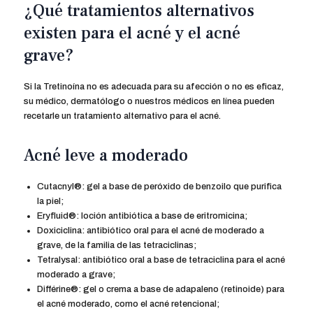
¿Qué tratamientos alternativos
existen para el acné y el acné
grave?
Si la Tretinoína no es adecuada para su afección o no es eficaz,
su médico, dermatólogo o nuestros médicos en línea pueden
recetarle un tratamiento alternativo para el acné.
Acné leve a moderado
Cutacnyl®: gel a base de peróxido de benzoilo que purifica
la piel;
Eryfluid®: loción antibiótica a base de eritromicina;
Doxiciclina: antibiótico oral para el acné de moderado a
grave, de la familia de las tetraciclinas;
Tetralysal: antibiótico oral a base de tetraciclina para el acné
moderado a grave;
Différine®: gel o crema a base de adapaleno (retinoide) para
el acné moderado, como el acné retencional;