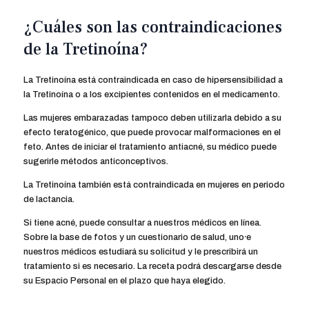
¿Cuáles son las contraindicaciones
de la Tretinoína?
La Tretinoína está contraindicada en caso de hipersensibilidad a
la Tretinoína o a los excipientes contenidos en el medicamento.
Las mujeres embarazadas tampoco deben utilizarla debido a su
efecto teratogénico, que puede provocar malformaciones en el
feto. Antes de iniciar el tratamiento antiacné, su médico puede
sugerirle métodos anticonceptivos.
La Tretinoína también está contraindicada en mujeres en periodo
de lactancia.
Si tiene acné, puede consultar a nuestros médicos en línea.
Sobre la base de fotos y un cuestionario de salud, uno⸱e
nuestros médicos estudiará su solicitud y le prescribirá un
tratamiento si es necesario. La receta podrá descargarse desde
su Espacio Personal en el plazo que haya elegido.