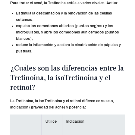
Para tratar el acné, la Tretinoína actúa a varios niveles. Actúa:
Estimula la descamación y la renovación de las células
cutáneas;
expulsa los comedones abiertos (puntos negros) y los
microquistes, y abre los comedones aún cerrados (puntos
blancos);
reduce la inflamación y acelera la cicatrización de pápulas y
pústulas.
¿Cuáles son las diferencias entre la
Tretinoína, la isoTretinoína y el
retinol?
La Tretinoína, la isoTretinoína y el retinol difieren en su uso,
indicación (gravedad del acné) y potencia:
Utilice
Indicación