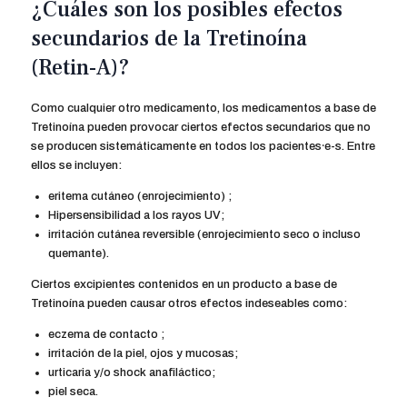
¿Cuáles son los posibles efectos
secundarios de la Tretinoína
(Retin-A)?
Como cualquier otro medicamento, los medicamentos a base de
Tretinoína pueden provocar ciertos efectos secundarios que no
se producen sistemáticamente en todos los pacientes⸱e-s. Entre
ellos se incluyen:
eritema cutáneo (enrojecimiento) ;
Hipersensibilidad a los rayos UV;
irritación cutánea reversible (enrojecimiento seco o incluso
quemante).
Ciertos excipientes contenidos en un producto a base de
Tretinoína pueden causar otros efectos indeseables como:
eczema de contacto ;
irritación de la piel, ojos y mucosas;
urticaria y/o shock anafiláctico;
piel seca.