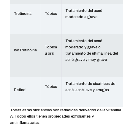
Tratamiento del acné
Tretinoína
Tópico
moderado a grave
Tratamiento del acné
Tópica
moderado y grave o
IsoTretinoína
u oral
tratamiento de última línea del
acné grave y muy grave
Tratamiento de cicatrices de
Tópico
Retinol
acné, acné leve y arrugas
Todas estas sustancias son retinoides derivados de la vitamina
A. Todos ellos tienen propiedades exfoliantes y
antiinflamatorias.