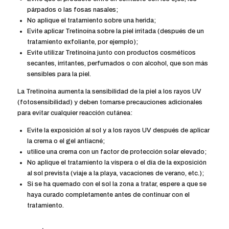
párpados o las fosas nasales;
No aplique el tratamiento sobre una herida;
Evite aplicar Tretinoína sobre la piel irritada (después de un
tratamiento exfoliante, por ejemplo);
Evite utilizar Tretinoína junto con productos cosméticos
secantes, irritantes, perfumados o con alcohol, que son más
sensibles para la piel.
La Tretinoína aumenta la sensibilidad de la piel a los rayos UV
(fotosensibilidad) y deben tomarse precauciones adicionales
para evitar cualquier reacción cutánea:
Evite la exposición al sol y a los rayos UV después de aplicar
la crema o el gel antiacné;
utilice una crema con un factor de protección solar elevado;
No aplique el tratamiento la víspera o el día de la exposición
al sol prevista (viaje a la playa, vacaciones de verano, etc.);
Si se ha quemado con el sol la zona a tratar, espere a que se
haya curado completamente antes de continuar con el
tratamiento.