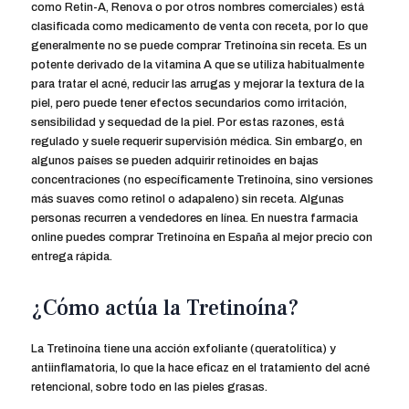
como Retin-A, Renova o por otros nombres comerciales) está
clasificada como medicamento de venta con receta, por lo que
generalmente no se puede comprar Tretinoína sin receta. Es un
potente derivado de la vitamina A que se utiliza habitualmente
para tratar el acné, reducir las arrugas y mejorar la textura de la
piel, pero puede tener efectos secundarios como irritación,
sensibilidad y sequedad de la piel. Por estas razones, está
regulado y suele requerir supervisión médica. Sin embargo, en
algunos países se pueden adquirir retinoides en bajas
concentraciones (no específicamente Tretinoína, sino versiones
más suaves como retinol o adapaleno) sin receta. Algunas
personas recurren a vendedores en línea. En nuestra farmacia
online puedes comprar Tretinoína en España al mejor precio con
entrega rápida.
¿Cómo actúa la Tretinoína?
La Tretinoína tiene una acción exfoliante (queratolítica) y
antiinflamatoria, lo que la hace eficaz en el tratamiento del acné
retencional, sobre todo en las pieles grasas.