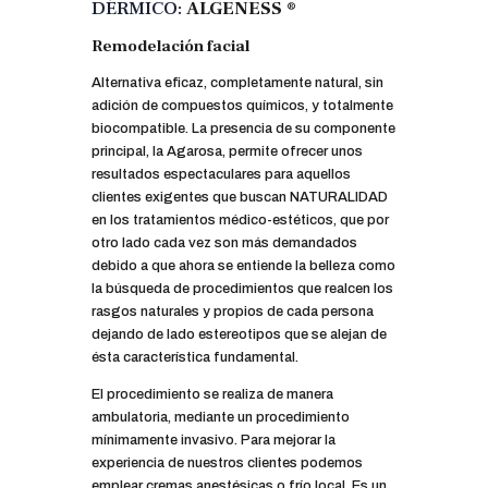
DÉRMICO:
ALGENESS ®
Remodelación facial
Alternativa eficaz, completamente natural, sin
adición de compuestos químicos, y totalmente
biocompatible. La presencia de su componente
principal, la Agarosa, permite ofrecer unos
resultados espectaculares para aquellos
clientes exigentes que buscan NATURALIDAD
en los tratamientos médico-estéticos, que por
otro lado cada vez son más demandados
debido a que ahora se entiende la belleza como
la búsqueda de procedimientos que realcen los
rasgos naturales y propios de cada persona
dejando de lado estereotipos que se alejan de
ésta característica fundamental.
El procedimiento se realiza de manera
ambulatoria, mediante un procedimiento
mínimamente invasivo. Para mejorar la
experiencia de nuestros clientes podemos
emplear cremas anestésicas o frío local. Es un