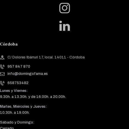
Córdoba
C/ Dolores Ibárruri 17, local. 14011 - Córdoba
957 847 870
info@domingofama.es
658753482
Lunes y Viernes:
9.30h. a 13.30h. y de 16.00h. a 20.00h.
Martes, Miércoles y Jueves:
10.30h. a 19.00h.
Sábado y Domingo:
Cerrado