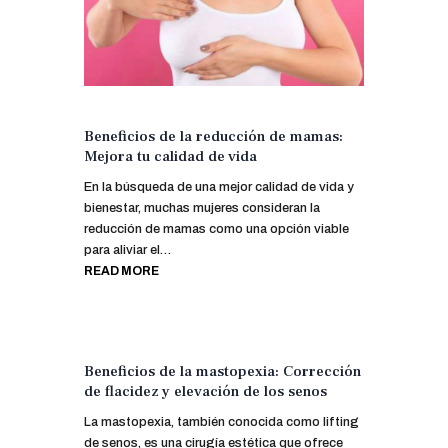
Beneficios de la reducción de mamas:
Mejora tu calidad de vida
En la búsqueda de una mejor calidad de vida y
bienestar, muchas mujeres consideran la
reducción de mamas como una opción viable
para aliviar el…
READ MORE
Beneficios de la mastopexia: Corrección
de flacidez y elevación de los senos
La mastopexia, también conocida como lifting
de senos, es una cirugía estética que ofrece