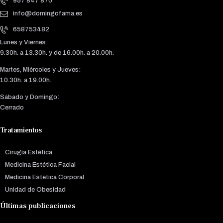
957 847 870
info@domingofama.es
658753482
Lunes y Viernes:
9.30h. a 13.30h. y de 16.00h. a 20.00h.
Martes, Miércoles y Jueves:
10.30h. a 19.00h.
Sábado y Domingo:
Cerrado
Tratamientos
Cirugía Estética
Medicina Estética Facial
Medicina Estética Corporal
Unidad de Obesidad
Últimas publicaciones