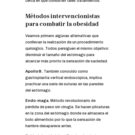
cerca en qué consisten tales tratamientos.
Métodos intervencionistas
para combatir la obesidad
Veamos primero algunas alternativas que
conllevan la realización de un procedimiento
quirúrgico. Todos persiguen el mismo objetivo:
disminuir el tamaño del estómago para
alcanzar más pronto la sensación de saciedad.
Apollo®.
También conocido como
gastroplastia vertical endoscópica, implica
practicar una serie de suturas en las paredes
del estómago.
Endo-maga
.
Método revolucionario de
pérdida de peso sin cirugía. Se hacen plicaturas
en la zona del estómago donde se almacena el
bolo alimenticio por lo que la sensación de
hambre desaparece antes.