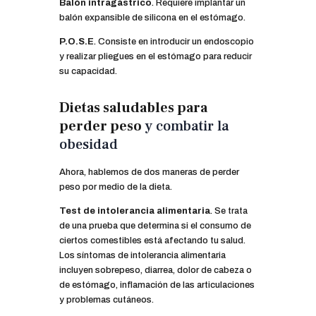
Balón intragástrico
.
Requiere implantar un
balón expansible de silicona en el estómago.
P.O.S.E
.
Consiste en introducir un endoscopio
y realizar pliegues en el estómago para reducir
su capacidad.
Dietas saludables para
perder peso
y combatir la
obesidad
Ahora, hablemos de dos maneras de perder
peso por medio de la dieta.
Test de intolerancia alimentaria
.
Se trata
de una prueba que determina si el consumo de
ciertos comestibles está afectando tu salud.
Los síntomas de intolerancia alimentaria
incluyen sobrepeso, diarrea, dolor de cabeza o
de estómago, inflamación de las articulaciones
y problemas cutáneos.