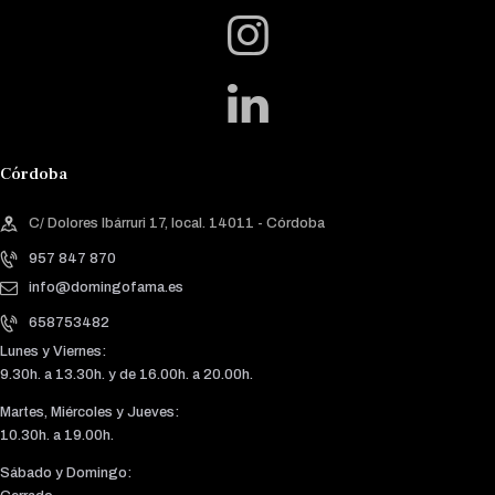
Córdoba
C/ Dolores Ibárruri 17, local. 14011 - Córdoba
957 847 870
info@domingofama.es
658753482
Lunes y Viernes:
9.30h. a 13.30h. y de 16.00h. a 20.00h.
Martes, Miércoles y Jueves:
10.30h. a 19.00h.
Sábado y Domingo: