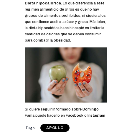
Dieta hipocalórica
.
Lo que diferencia a este
régimen alimenticio de otros es que no hay
grupos de alimentos prohibidos, ni siquiera los
que contienen aceite, azúcar y grasa. Más bien,
la dieta hipocalórica hace hincapié en limitar la
cantidad de calorías que se deben consumir
para combatir la obesidad.­­­
Si quiere seguir informado sobre
Domingo
Fama
puede hacerlo en
Facebook
o
Instagram
Tags:
APOLLO