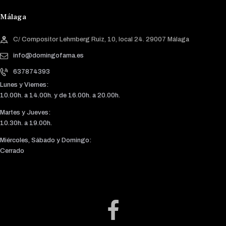
Málaga
C/ Compositor Lehmberg Ruiz, 10, local 24. 29007 Málaga
info@domingofama.es
637874393
Lunes y Viernes:
10.00h. a 14.00h. y de 16.00h. a 20.00h.
Martes y Jueves:
10.30h. a 19.00h.
Miércoles, Sábado y Domingo:
Cerrado