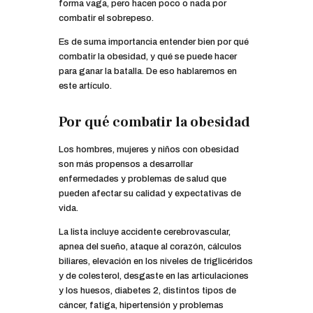
forma vaga, pero hacen poco o nada por
combatir el sobrepeso.
Es de suma importancia entender bien por qué
combatir la obesidad, y qué se puede hacer
para ganar la batalla. De eso hablaremos en
este artículo.
Por qué combatir la obesidad
Los hombres, mujeres y niños con obesidad
son más propensos a desarrollar
enfermedades y problemas de salud que
pueden afectar su calidad y expectativas de
vida.
La lista incluye accidente cerebrovascular,
apnea del sueño, ataque al corazón, cálculos
biliares, elevación en los niveles de triglicéridos
y de colesterol, desgaste en las articulaciones
y los huesos, diabetes 2, distintos tipos de
cáncer, fatiga, hipertensión y problemas