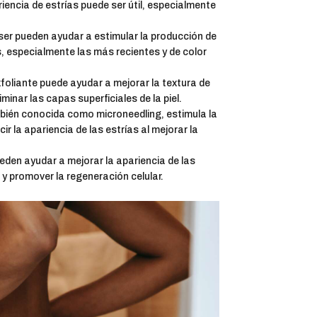
ariencia de estrías puede ser útil, especialmente
er pueden ayudar a estimular la producción de
s, especialmente las más recientes y de color
oliante puede ayudar a mejorar la textura de
liminar las capas superficiales de la piel.
bién conocida como microneedling, estimula la
r la apariencia de las estrías al mejorar la
eden ayudar a mejorar la apariencia de las
l y promover la regeneración celular.