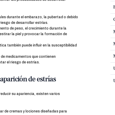
es durante el embarazo, la pubertad o debido
esgo de desarrollar estrías.
ento de peso, el crecimiento durante la
stirar la piel y provocar la formación de
ca también puede influir en la susceptibilidad
 de medicamentos que contienen
tar el riesgo de estrías.
aparición de estrías
educir su apariencia, existen varios
lar de cremas y lociones diseñadas para