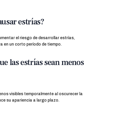
ausar estrías?
umentar el riesgo de desarrollar estrías,
va en un corto período de tiempo.
ue las estrías sean menos
nos visibles temporalmente al oscurecer la
duce su apariencia a largo plazo.