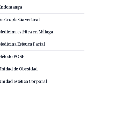
Endomanga
Gastroplastia vertical
Medicina estética en Málaga
Medicina Estética Facial
Método POSE
Unidad de Obesidad
Unidad estética Corporal