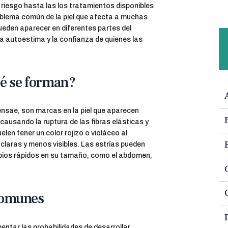
riesgo hasta las los tratamientos disponibles
roblema común de la piel que afecta a muchas
eden aparecer en diferentes partes del
la autoestima y la confianza de quienes las
ué se forman?
ensae, son marcas en la piel que aparecen
ausando la ruptura de las fibras elásticas y
en tener un color rojizo o violáceo al
 claras y menos visibles. Las estrías pueden
mbios rápidos en su tamaño, como el abdomen,
 comunes
entar las probabilidades de desarrollar