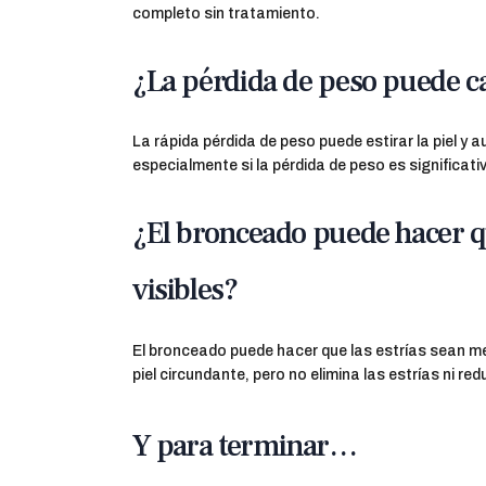
completo sin tratamiento.
¿La pérdida de peso puede c
La rápida pérdida de peso puede estirar la piel y a
especialmente si la pérdida de peso es significati
¿El bronceado puede hacer q
visibles?
El bronceado puede hacer que las estrías sean me
piel circundante, pero no elimina las estrías ni re
Y para terminar…