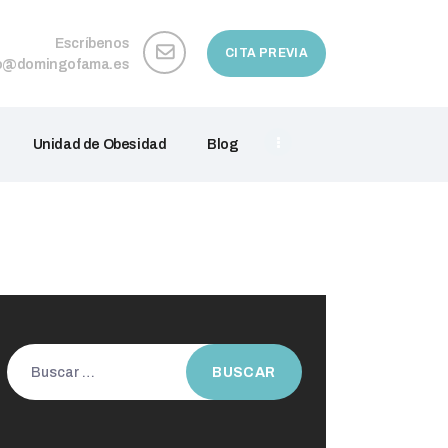
Escríbenos
CITA PREVIA
fo@domingofama.es
Unidad de Obesidad
Blog
Buscar: