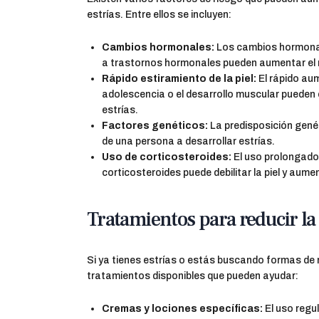
estrías. Entre ellos se incluyen:
Cambios hormonales:
Los cambios hormonal
a trastornos hormonales pueden aumentar el ri
Rápido estiramiento de la piel:
El rápido aum
adolescencia o el desarrollo muscular pueden e
estrías.
Factores genéticos:
La predisposición genéti
de una persona a desarrollar estrías.
Uso de corticosteroides:
El uso prolongado
corticosteroides puede debilitar la piel y aumen
Tratamientos para reducir la 
Si ya tienes estrías o estás buscando formas de r
tratamientos disponibles que pueden ayudar:
Cremas y lociones específicas:
El uso regu