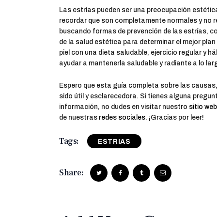
Las estrías pueden ser una preocupación estéti
recordar que son completamente normales y no re
buscando formas de prevención de las estrías, c
de la salud estética para determinar el mejor plan
piel con una dieta saludable, ejercicio regular y 
ayudar a mantenerla saludable y radiante a lo lar
Espero que esta guía completa sobre las causas,
sido útil y esclarecedora. Si tienes alguna pregu
información, no dudes en visitar nuestro
sitio web
de nuestras
redes sociales
. ¡Gracias por leer!
Tags:
ESTRIAS
Share: