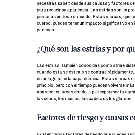
necesitas saber: desde sus causas y factores de 
para reducir su apariencia. Las estrías son un p
personas en todo el mundo. Estas marcas, que pu
cuerpo, pueden tener un impacto significativo en 
padecen.
¿Qué son las estrías y por q
Las estrías, también conocidas como striae dist
cuando esta se estira o se contrae rápidamente, c
de colágeno en la capa dérmica. Estas marcas suel
principio, pero con el tiempo pueden volverse más
aparecer en áreas donde la piel experimenta ca
los senos, los muslos, las caderas y los glúteos.
Factores de riesgo y causas
Existen varios factores de riesgo que pueden aum