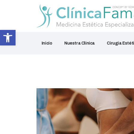
Abrir barra de herramientas
Inicio
Nuestra Clínica
Cirugía Estét