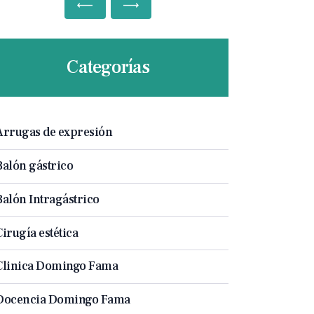
Categorías
Arrugas de expresión
Balón gástrico
Balón Intragástrico
Cirugía estética
Clinica Domingo Fama
Docencia Domingo Fama