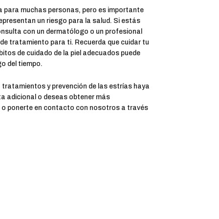
ca para muchas personas, pero es importante
presentan un riesgo para la salud. Si estás
onsulta con un dermatólogo o un profesional
 de tratamiento para ti. Recuerda que cuidar tu
hábitos de cuidado de la piel adecuados puede
go del tiempo.
 tratamientos y prevención de las estrías haya
nta adicional o deseas obtener más
o ponerte en contacto con nosotros a través