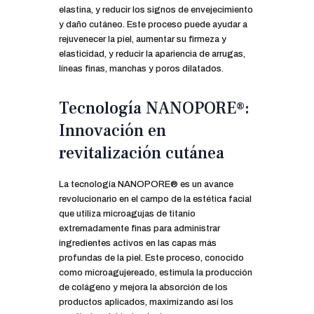
elastina, y reducir los signos de envejecimiento
y daño cutáneo. Este proceso puede ayudar a
rejuvenecer la piel, aumentar su firmeza y
elasticidad, y reducir la apariencia de arrugas,
líneas finas, manchas y poros dilatados.
Tecnología NANOPORE®:
Innovación en
revitalización cutánea
La tecnología NANOPORE® es un avance
revolucionario en el campo de la estética facial
que utiliza microagujas de titanio
extremadamente finas para administrar
ingredientes activos en las capas más
profundas de la piel. Este proceso, conocido
como microagujereado, estimula la producción
de colágeno y mejora la absorción de los
productos aplicados, maximizando así los