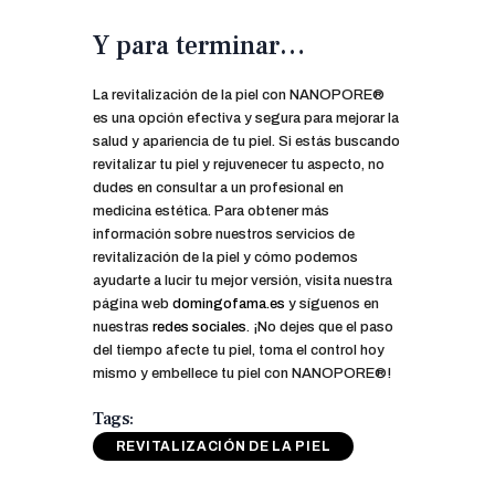
Y para terminar…
La revitalización de la piel con NANOPORE®
es una opción efectiva y segura para mejorar la
salud y apariencia de tu piel. Si estás buscando
revitalizar tu piel y rejuvenecer tu aspecto, no
dudes en consultar a un profesional en
medicina estética. Para obtener más
información sobre nuestros servicios de
revitalización de la piel y cómo podemos
ayudarte a lucir tu mejor versión, visita nuestra
página web
domingofama.es
y síguenos en
nuestras
redes sociales
. ¡No dejes que el paso
del tiempo afecte tu piel, toma el control hoy
mismo y embellece tu piel con NANOPORE®!
Tags:
REVITALIZACIÓN DE LA PIEL