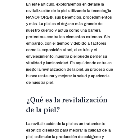
En este artículo, exploraremos en detalle la
revitalización de la piel utilizando la tecnología
NANOPORE®, sus beneficios, procedimientos
y más. La piel es el órgano más grande de
nuestro cuerpo y actúa como una barrera
protectora contra los elementos externos. Sin
embargo, con el tiempo y debido a factores
como la exposición al sol, el estrés y el
envejecimiento, nuestra piel puede perder su
vitalidad y luminosidad. Es aquí donde entra en
juego la revitalización de la piel, un proceso que
busca restaurar y mejorar la salud y apariencia
de nuestra piel.
¿Qué es la revitalización
de la piel?
La revitalización de la piel es un tratamiento
estético diseñado para mejorar la calidad de la
piel, estimular la producción de colágeno y