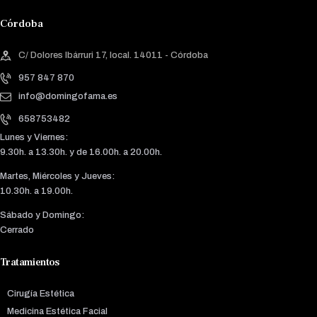
Córdoba
C/ Dolores Ibárruri 17, local. 14011 - Córdoba
957 847 870
info@domingofama.es
658753482
Lunes y Viernes:
9.30h. a 13.30h. y de 16.00h. a 20.00h.
Martes, Miércoles y Jueves:
10.30h. a 19.00h.
Sábado y Domingo:
Cerrado
Tratamientos
Cirugía Estética
Medicina Estética Facial