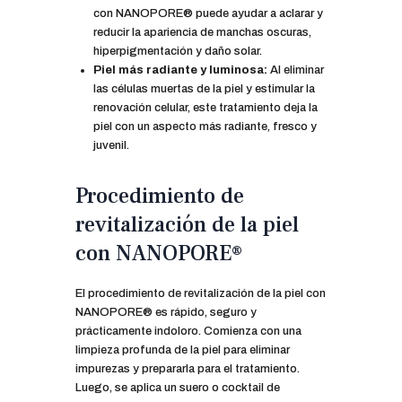
con NANOPORE® puede ayudar a aclarar y
reducir la apariencia de manchas oscuras,
hiperpigmentación y daño solar.
Piel más radiante y luminosa:
Al eliminar
las células muertas de la piel y estimular la
renovación celular, este tratamiento deja la
piel con un aspecto más radiante, fresco y
juvenil.
Procedimiento de
revitalización de la piel
con NANOPORE®
El procedimiento de revitalización de la piel con
NANOPORE® es rápido, seguro y
prácticamente indoloro. Comienza con una
limpieza profunda de la piel para eliminar
impurezas y prepararla para el tratamiento.
Luego, se aplica un suero o cocktail de